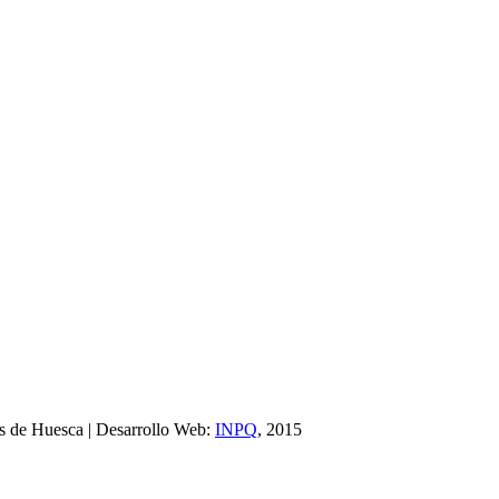
es de Huesca | Desarrollo Web:
INPQ
, 2015