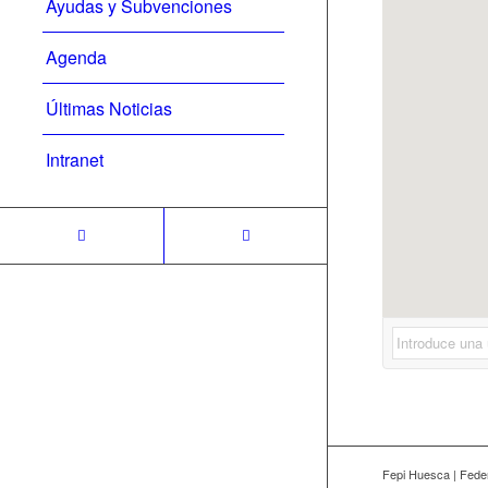
Ayudas y Subvenciones
Agenda
Últimas Noticias
Intranet
Fepi Huesca | Feder