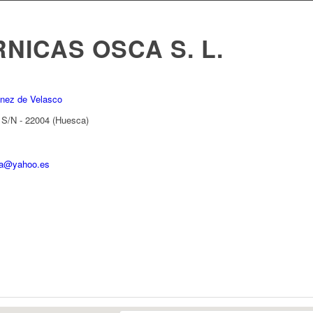
NICAS OSCA S. L.
nez de Velasco
 S/N - 22004 (Huesca)
ca@yahoo.es