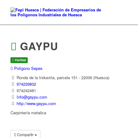
GAYPU
Verified
Polígono Sepes
Ronda de la Industria, parcela 151 - 22006 (Huesca)
974229832
974242481
Info@gaypu.com
http://www.gaypu.com
Carpintería metalica
Compartir