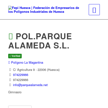
POL.PARQUE
ALAMEDA S.L.
Verified
Polígono La Magantina
C/ Agricultura 9 - 22006 (Huesca)
974229966
974229966
info@parquealameda.net
Gimnasio